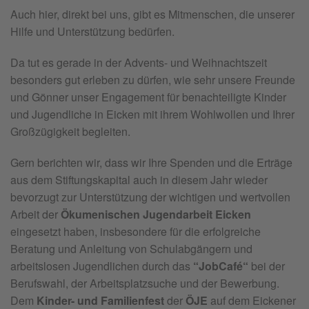
Auch hier, direkt bei uns, gibt es Mitmenschen, die unserer
Hilfe und Unterstützung bedürfen.
Da tut es gerade in der Advents- und Weihnachtszeit
besonders gut erleben zu dürfen, wie sehr unsere Freunde
und Gönner unser Engagement für benachteiligte Kinder
und Jugendliche in Eicken mit ihrem Wohlwollen und Ihrer
Großzügigkeit begleiten.
Gern berichten wir, dass wir Ihre Spenden und die Erträge
aus dem Stiftungskapital auch in diesem Jahr wieder
bevorzugt zur Unterstützung der wichtigen und wertvollen
Arbeit der
Ökumenischen Jugendarbeit
Eicken
eingesetzt haben, insbesondere für die erfolgreiche
Beratung und Anleitung von Schulabgängern und
arbeitslosen Jugendlichen durch das
“JobCafé“
bei der
Berufswahl, der Arbeitsplatzsuche und der Bewerbung.
Dem
Kinder- und Familienfest
der
ÖJE
auf dem Eickener