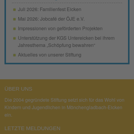
Juli 2026: Familienfest Eicken
Mai 2026: Jobcafé der ÖJE e.V.
Impressionen von geförderten Projekten
Unterstützung der KGS Untereicken bei ihrem
Jahresthema „Schöpfung bewahren“
Aktuelles von unserer Stiftung
ÜBER UNS
Die 2004 gegründete Stiftung setzt sich für das Wohl von
Kindern und Jugendlichen in Mönchengladbach-Eicken
ein.
LETZTE MELDUNGEN