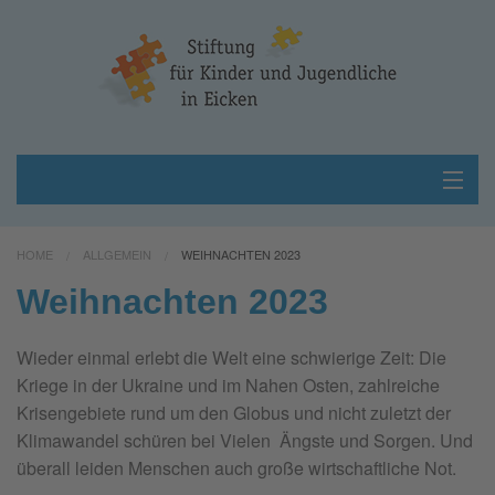
Home
HOME
ALLGEMEIN
WEIHNACHTEN 2023
Über uns
Weihnachten 2023
Projekte
Wieder einmal erlebt die Welt eine schwierige Zeit: Die
Kriege in der Ukraine und im Nahen Osten, zahlreiche
Unterstützen
Krisengebiete rund um den Globus und nicht zuletzt der
Klimawandel schüren bei Vielen Ängste und Sorgen. Und
Kontakt
überall leiden Menschen auch große wirtschaftliche Not.