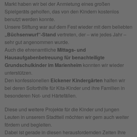
Markt haben wir bei der Anmietung eines großen
Spielgeräts geholfen, das von den Kindern kostenlos
benutzt werden konnte.
Unsere Stiftung war auf dem Fest wieder mit dem beliebten
„Büchsenwurf“-Stand
vertreten, der – wie jedes Jahr –
sehr gut angenommen wurde.
Auch die ehrenamtliche
Mittags- und
Hausaufgabenbetreuung für benachteiligte
Grundschulkinder im Marienheim
konnten wir wieder
unterstützen.
Den konfessionellen
Eickener Kindergärten
halfen wir
bei deren Soforthilfe für Kita-Kinder und ihre Familien in
besonderen Not- und Härtefällen.
Diese und weitere Projekte für die Kinder und jungen
Leuten in unserem Stadtteil möchten wir gern auch weiter
fördern und begleiten.
Dabei ist gerade in diesen herausfordernden Zeiten Ihre