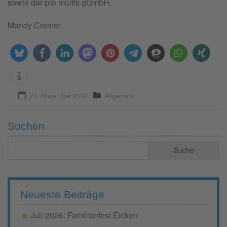
sowie der pro multis gGmbH,
Mandy Cremer
21. November 2022
Allgemein
Suchen
Neueste Beiträge
Juli 2026: Familienfest Eicken