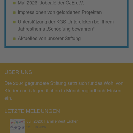
Mai 2026: Jobcafé der ÖJE e.V.
Impressionen von geförderten Projekten
Unterstützung der KGS Untereicken bei ihrem
Jahresthema „Schöpfung bewahren“
Aktuelles von unserer Stiftung
ÜBER UNS
Die 2004 gegründete Stiftung setzt sich für das Wohl von
Kindern und Jugendlichen in Mönchengladbach-Eicken
ein.
LETZTE MELDUNGEN
Juli 2026: Familienfest Eicken
22. Juni 2026