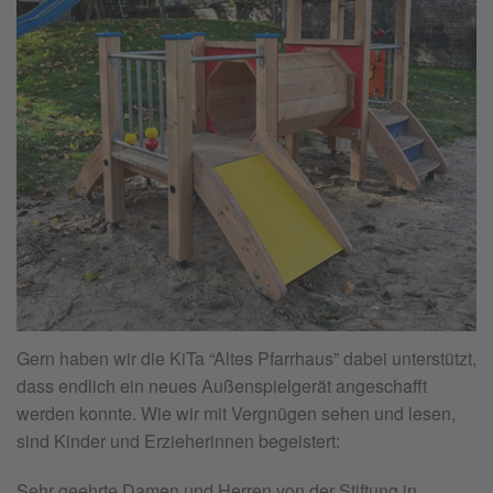
Gern haben wir die KiTa “Altes Pfarrhaus” dabei unterstützt,
dass endlich ein neues Außenspielgerät angeschafft
werden konnte. Wie wir mit Vergnügen sehen und lesen,
sind Kinder und Erzieherinnen begeistert:
Sehr geehrte Damen und Herren von der Stiftung in